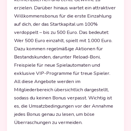
erzielen. Darüber hinaus wartet ein attraktiver
Willkommensbonus für die erste Einzahlung
auf dich, der das Startkapital um 100%
verdoppelt – bis zu 500 Euro. Das bedeutet:
Wer 500 Euro einzahlt, spielt mit 1.000 Euro.
Dazu kommen regelmäßige Aktionen für
Bestandskunden, darunter Reload-Boni,
Freispiele für neue Spielautomaten und
exklusive VIP-Programme für treue Spieler.
All diese Angebote werden im
Mitgliederbereich übersichtlich dargestellt,
sodass du keinen Bonus verpasst. Wichtig ist
es, die Umsatzbedingungen vor der Annahme
jedes Bonus genau zu lesen, um böse
Überraschungen zu vermeiden.