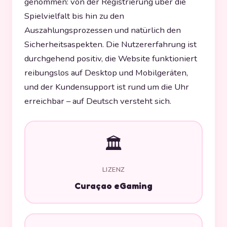
genommen: von der Registrierung über die
Spielvielfalt bis hin zu den
Auszahlungsprozessen und natürlich den
Sicherheitsaspekten. Die Nutzererfahrung ist
durchgehend positiv, die Website funktioniert
reibungslos auf Desktop und Mobilgeräten,
und der Kundensupport ist rund um die Uhr
erreichbar – auf Deutsch versteht sich.
🏛️
LIZENZ
Curaçao eGaming