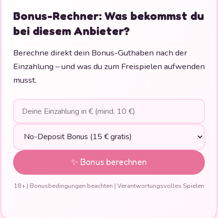
Bonus-Rechner: Was bekommst du
bei diesem Anbieter?
Berechne direkt dein Bonus-Guthaben nach der
Einzahlung – und was du zum Freispielen aufwenden
musst.
✨ Bonus berechnen
18+ | Bonusbedingungen beachten | Verantwortungsvolles Spielen