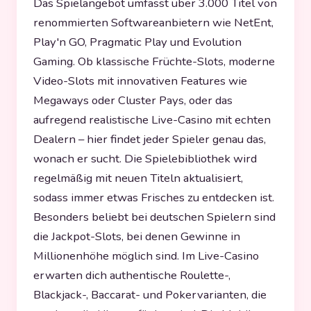
Das Spielangebot umfasst über 3.000 Titel von
renommierten Softwareanbietern wie NetEnt,
Play'n GO, Pragmatic Play und Evolution
Gaming. Ob klassische Früchte-Slots, moderne
Video-Slots mit innovativen Features wie
Megaways oder Cluster Pays, oder das
aufregend realistische Live-Casino mit echten
Dealern – hier findet jeder Spieler genau das,
wonach er sucht. Die Spielebibliothek wird
regelmäßig mit neuen Titeln aktualisiert,
sodass immer etwas Frisches zu entdecken ist.
Besonders beliebt bei deutschen Spielern sind
die Jackpot-Slots, bei denen Gewinne in
Millionenhöhe möglich sind. Im Live-Casino
erwarten dich authentische Roulette-,
Blackjack-, Baccarat- und Pokervarianten, die