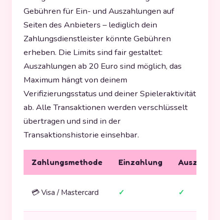
Gebühren für Ein- und Auszahlungen auf
Seiten des Anbieters – lediglich dein
Zahlungsdienstleister könnte Gebühren
erheben. Die Limits sind fair gestaltet:
Auszahlungen ab 20 Euro sind möglich, das
Maximum hängt von deinem
Verifizierungsstatus und deiner Spieleraktivität
ab. Alle Transaktionen werden verschlüsselt
übertragen und sind in der
Transaktionshistorie einsehbar.
Zahlungsmethode
Einzahlung
Auszahlu
💳 Visa / Mastercard
✓
✓