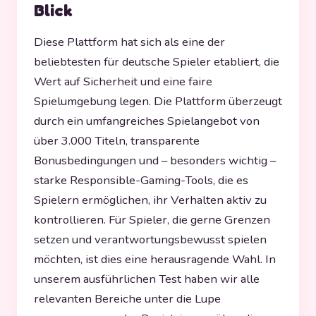
Blick
Diese Plattform hat sich als eine der
beliebtesten für deutsche Spieler etabliert, die
Wert auf Sicherheit und eine faire
Spielumgebung legen. Die Plattform überzeugt
durch ein umfangreiches Spielangebot von
über 3.000 Titeln, transparente
Bonusbedingungen und – besonders wichtig –
starke Responsible-Gaming-Tools, die es
Spielern ermöglichen, ihr Verhalten aktiv zu
kontrollieren. Für Spieler, die gerne Grenzen
setzen und verantwortungsbewusst spielen
möchten, ist dies eine herausragende Wahl. In
unserem ausführlichen Test haben wir alle
relevanten Bereiche unter die Lupe