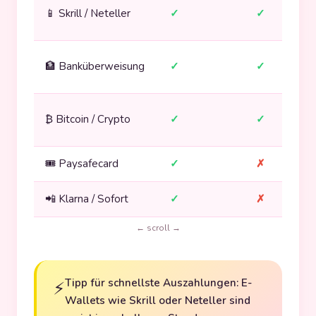
📱 Skrill / Neteller
✓
✓
🏦 Banküberweisung
✓
✓
₿ Bitcoin / Crypto
✓
✓
🎟️ Paysafecard
✓
✗
📲 Klarna / Sofort
✓
✗
← scroll →
Tipp für schnellste Auszahlungen: E-
⚡
Wallets wie Skrill oder Neteller sind