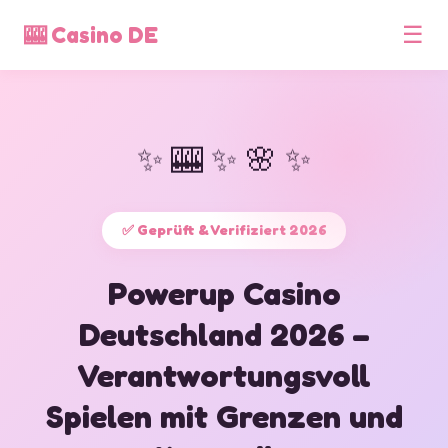
🎰 Casino DE
☰
✨ 🎰 ✨ 🌸 ✨
✅ Geprüft & Verifiziert 2026
Powerup Casino
Deutschland 2026 –
Verantwortungsvoll
Spielen mit Grenzen und